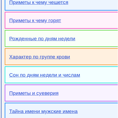
Приметы к чему чешется
Приметы к чему горят
Рожденные по дням недели
Характер по группе крови
Сон по дням недели и числам
Приметы и суеверия
Тайна имени мужские имена