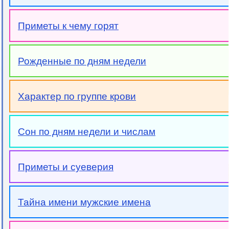
Приметы к чему горят
Рожденные по дням недели
Характер по группе крови
Сон по дням недели и числам
Приметы и суеверия
Тайна имени мужские имена