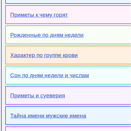
Приметы к чему горят
Рожденные по дням недели
Характер по группе крови
Сон по дням недели и числам
Приметы и суеверия
Тайна имени мужские имена