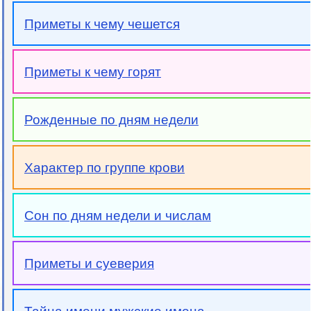
Приметы к чему чешется
Приметы к чему горят
Рожденные по дням недели
Характер по группе крови
Сон по дням недели и числам
Приметы и суеверия