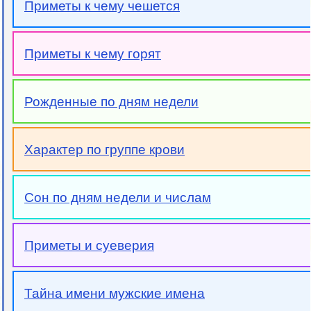
Приметы к чему чешется
Приметы к чему горят
Рожденные по дням недели
Характер по группе крови
Сон по дням недели и числам
Приметы и суеверия
Тайна имени мужские имена