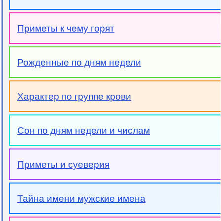
Приметы к чему горят
Рожденные по дням недели
Характер по группе крови
Сон по дням недели и числам
Приметы и суеверия
Тайна имени мужские имена