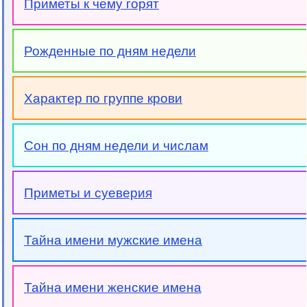
Приметы к чему горят
Рожденные по дням недели
Характер по группе крови
Сон по дням недели и числам
Приметы и суеверия
Тайна имени мужские имена
Тайна имени женские имена