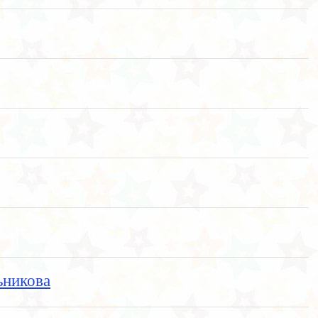
ьникова