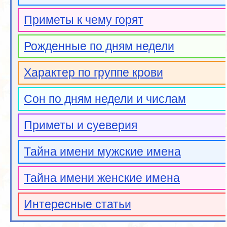
Приметы к чему горят
Рожденные по дням недели
Характер по группе крови
Сон по дням недели и числам
Приметы и суеверия
Тайна имени мужские имена
Тайна имени женские имена
Интересные статьи