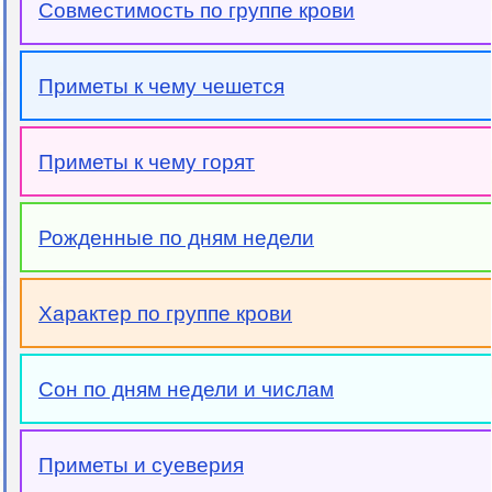
Совместимость по группе крови
Приметы к чему чешется
Приметы к чему горят
Рожденные по дням недели
Характер по группе крови
Сон по дням недели и числам
Приметы и суеверия