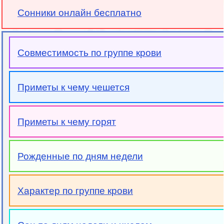
Сонники онлайн бесплатно
Совместимость по группе крови
Приметы к чему чешется
Приметы к чему горят
Рожденные по дням недели
Характер по группе крови