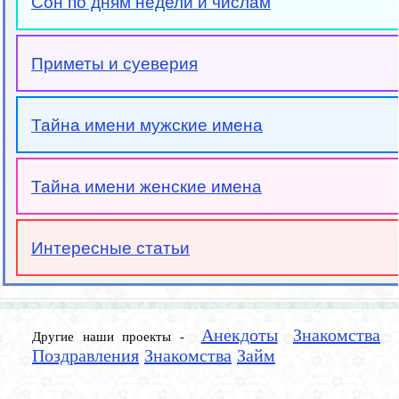
Сон по дням недели и числам
Приметы и суеверия
Тайна имени мужские имена
Тайна имени женские имена
Интересные статьи
Анекдоты
Знакомства
Другие наши проекты -
Поздравления
Знакомства
Займ