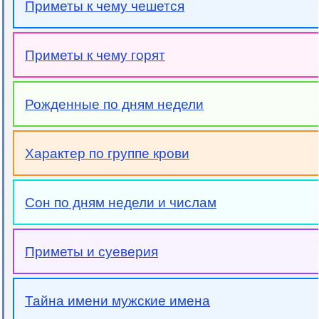
Приметы к чему чешется
Приметы к чему горят
Рожденные по дням недели
Характер по группе крови
Сон по дням недели и числам
Приметы и суеверия
Тайна имени мужские имена