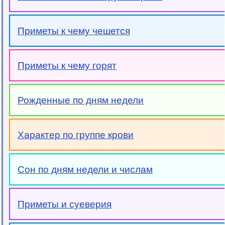
Приметы к чему чешется
Приметы к чему горят
Рожденные по дням недели
Характер по группе крови
Сон по дням недели и числам
Приметы и суеверия