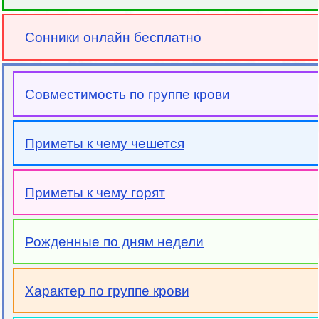
Сонники онлайн бесплатно
Совместимость по группе крови
Приметы к чему чешется
Приметы к чему горят
Рожденные по дням недели
Характер по группе крови