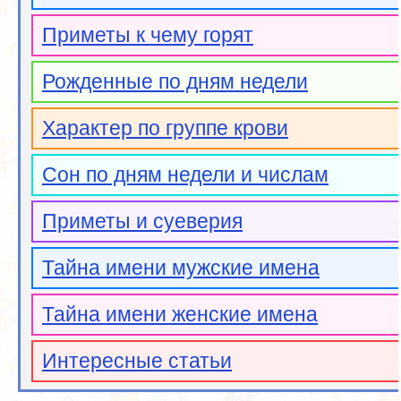
Приметы к чему горят
Рожденные по дням недели
Характер по группе крови
Сон по дням недели и числам
Приметы и суеверия
Тайна имени мужские имена
Тайна имени женские имена
Интересные статьи