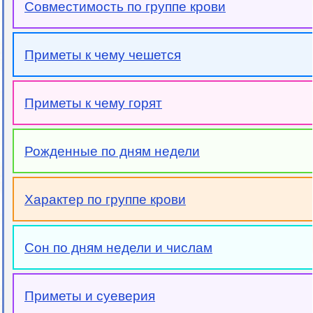
Совместимость по группе крови
Приметы к чему чешется
Приметы к чему горят
Рожденные по дням недели
Характер по группе крови
Сон по дням недели и числам
Приметы и суеверия