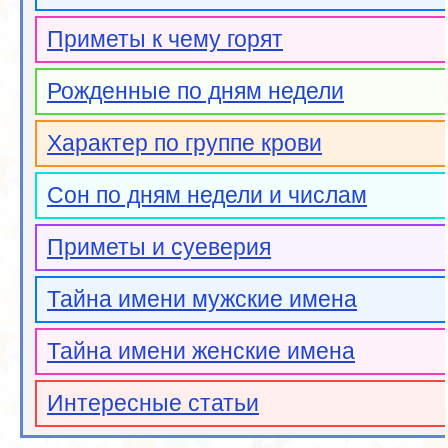
Приметы к чему горят
Рожденные по дням недели
Характер по группе крови
Сон по дням недели и числам
Приметы и суеверия
Тайна имени мужские имена
Тайна имени женские имена
Интересные статьи