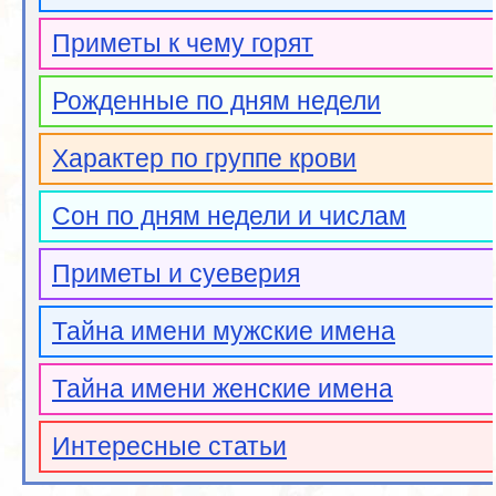
Приметы к чему горят
Рожденные по дням недели
Характер по группе крови
Сон по дням недели и числам
Приметы и суеверия
Тайна имени мужские имена
Тайна имени женские имена
Интересные статьи