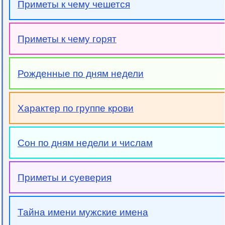
Приметы к чему чешется
Приметы к чему горят
Рожденные по дням недели
Характер по группе крови
Сон по дням недели и числам
Приметы и суеверия
Тайна имени мужские имена