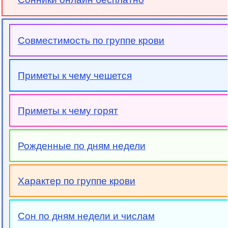
Совместимость по группе крови
Приметы к чему чешется
Приметы к чему горят
Рожденные по дням недели
Характер по группе крови
Сон по дням недели и числам