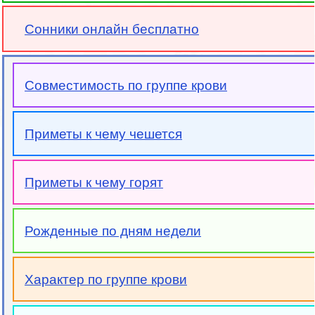
Сонники онлайн бесплатно
Совместимость по группе крови
Приметы к чему чешется
Приметы к чему горят
Рожденные по дням недели
Характер по группе крови