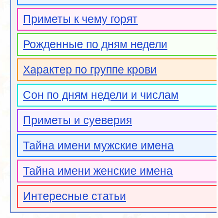
Приметы к чему горят
Рожденные по дням недели
Характер по группе крови
Сон по дням недели и числам
Приметы и суеверия
Тайна имени мужские имена
Тайна имени женские имена
Интересные статьи