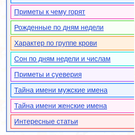
Приметы к чему горят
Рожденные по дням недели
Характер по группе крови
Сон по дням недели и числам
Приметы и суеверия
Тайна имени мужские имена
Тайна имени женские имена
Интересные статьи