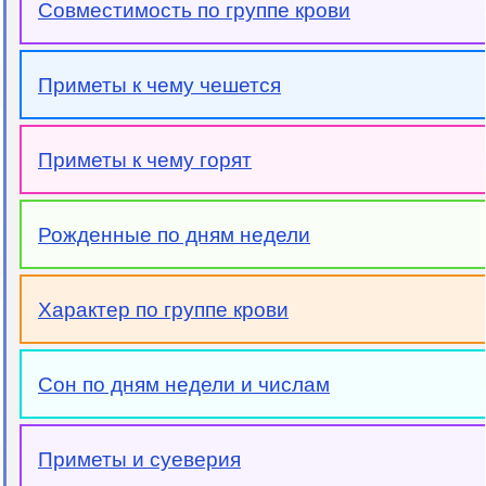
Совместимость по группе крови
Приметы к чему чешется
Приметы к чему горят
Рожденные по дням недели
Характер по группе крови
Сон по дням недели и числам
Приметы и суеверия