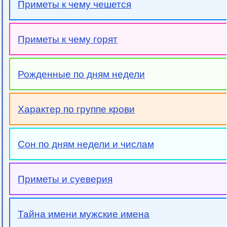
Приметы к чему чешется
Приметы к чему горят
Рожденные по дням недели
Характер по группе крови
Сон по дням недели и числам
Приметы и суеверия
Тайна имени мужские имена