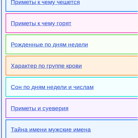
Приметы к чему чешется
Приметы к чему горят
Рожденные по дням недели
Характер по группе крови
Сон по дням недели и числам
Приметы и суеверия
Тайна имени мужские имена