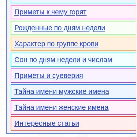
Приметы к чему горят
Рожденные по дням недели
Характер по группе крови
Сон по дням недели и числам
Приметы и суеверия
Тайна имени мужские имена
Тайна имени женские имена
Интересные статьи