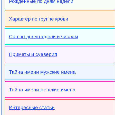
Рожденные по дням недели
Характер по группе крови
Сон по дням недели и числам
Приметы и суеверия
Тайна имени мужские имена
Тайна имени женские имена
Интересные статьи