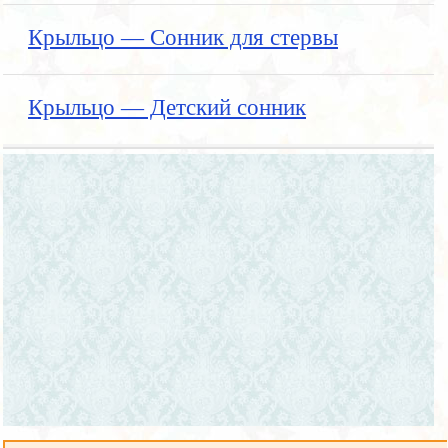
Крыльцо — Сонник для стервы
Крыльцо — Детский сонник