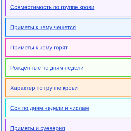
Совместимость по группе крови
Приметы к чему чешется
Приметы к чему горят
Рожденные по дням недели
Характер по группе крови
Сон по дням недели и числам
Приметы и суеверия