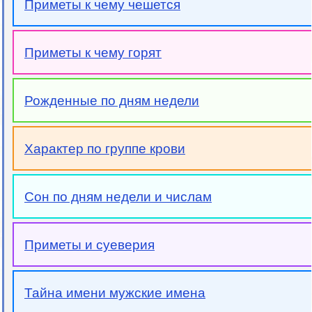
Приметы к чему чешется
Приметы к чему горят
Рожденные по дням недели
Характер по группе крови
Сон по дням недели и числам
Приметы и суеверия
Тайна имени мужские имена