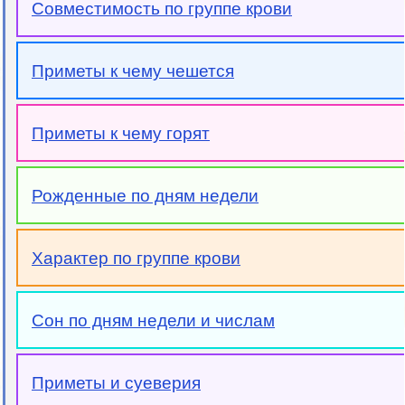
Совместимость по группе крови
Приметы к чему чешется
Приметы к чему горят
Рожденные по дням недели
Характер по группе крови
Сон по дням недели и числам
Приметы и суеверия