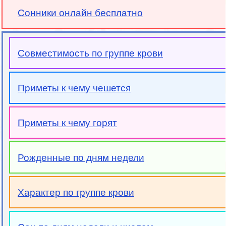
Сонники онлайн бесплатно
Совместимость по группе крови
Приметы к чему чешется
Приметы к чему горят
Рожденные по дням недели
Характер по группе крови