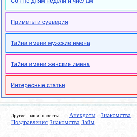
Сон по дням недели и числам
Приметы и суеверия
Тайна имени мужские имена
Тайна имени женские имена
Интересные статьи
Анекдоты
Знакомства
Другие наши проекты -
Поздравления
Знакомства
Займ