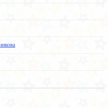
никова