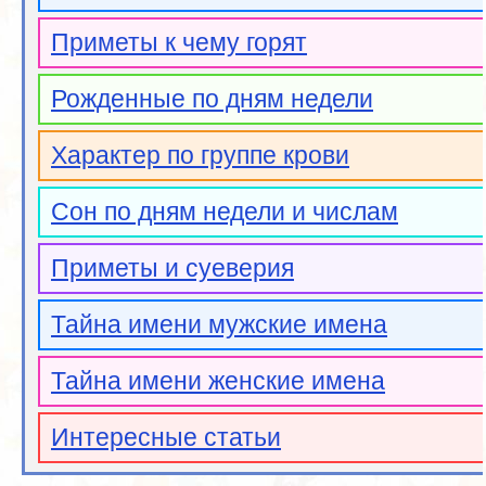
Приметы к чему горят
Рожденные по дням недели
Характер по группе крови
Сон по дням недели и числам
Приметы и суеверия
Тайна имени мужские имена
Тайна имени женские имена
Интересные статьи