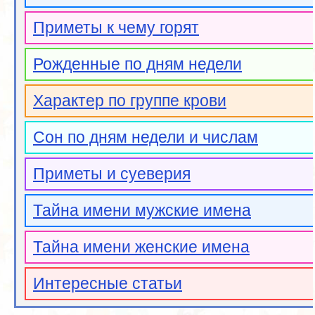
Приметы к чему горят
Рожденные по дням недели
Характер по группе крови
Сон по дням недели и числам
Приметы и суеверия
Тайна имени мужские имена
Тайна имени женские имена
Интересные статьи