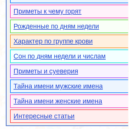
Приметы к чему горят
Рожденные по дням недели
Характер по группе крови
Сон по дням недели и числам
Приметы и суеверия
Тайна имени мужские имена
Тайна имени женские имена
Интересные статьи