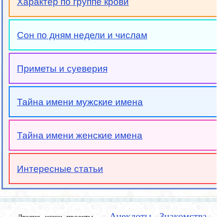
Характер по группе крови
Сон по дням недели и числам
Приметы и суеверия
Тайна имени мужские имена
Тайна имени женские имена
Интересные статьи
Анекдоты
Знакомства