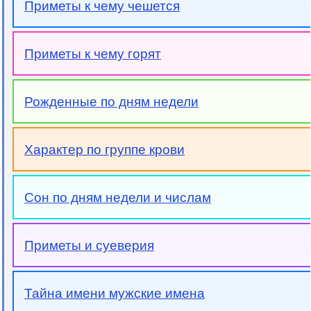
Приметы к чему чешется
Приметы к чему горят
Рожденные по дням недели
Характер по группе крови
Сон по дням недели и числам
Приметы и суеверия
Тайна имени мужские имена