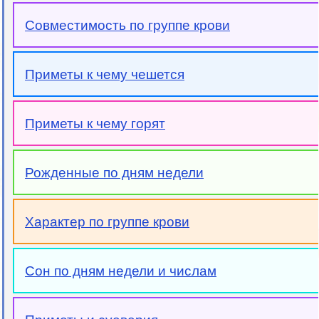
Совместимость по группе крови
Приметы к чему чешется
Приметы к чему горят
Рожденные по дням недели
Характер по группе крови
Сон по дням недели и числам