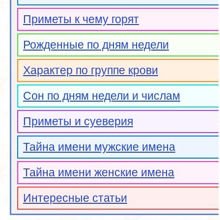
Приметы к чему горят
Рожденные по дням недели
Характер по группе крови
Сон по дням недели и числам
Приметы и суеверия
Тайна имени мужские имена
Тайна имени женские имена
Интересные статьи