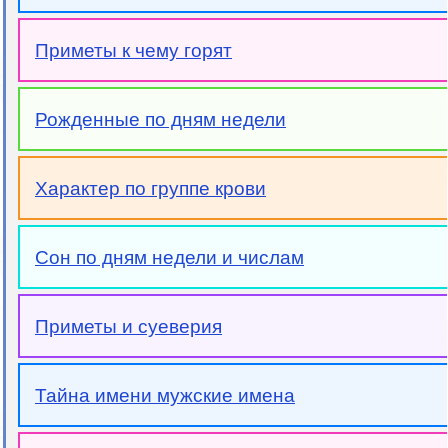
Приметы к чему горят
Рожденные по дням недели
Характер по группе крови
Сон по дням недели и числам
Приметы и суеверия
Тайна имени мужские имена