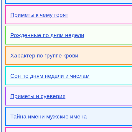
Приметы к чему горят
Рожденные по дням недели
Характер по группе крови
Сон по дням недели и числам
Приметы и суеверия
Тайна имени мужские имена