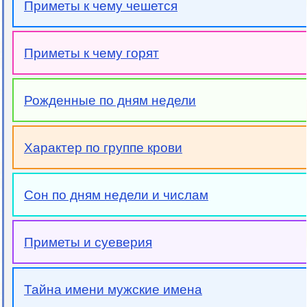
Приметы к чему чешется
Приметы к чему горят
Рожденные по дням недели
Характер по группе крови
Сон по дням недели и числам
Приметы и суеверия
Тайна имени мужские имена