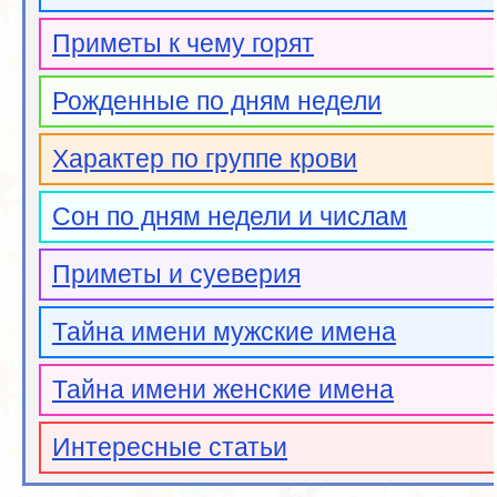
Приметы к чему горят
Рожденные по дням недели
Характер по группе крови
Сон по дням недели и числам
Приметы и суеверия
Тайна имени мужские имена
Тайна имени женские имена
Интересные статьи