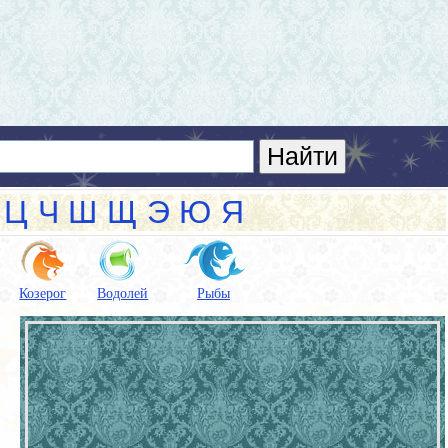
Ц
Ч
Ш
Щ
Э
Ю
Я
Козерог
Водолей
Рыбы