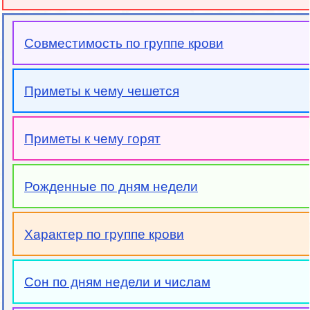
Совместимость по группе крови
Приметы к чему чешется
Приметы к чему горят
Рожденные по дням недели
Характер по группе крови
Сон по дням недели и числам