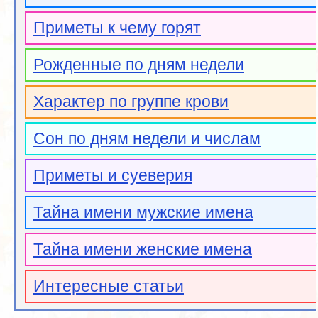
Приметы к чему горят
Рожденные по дням недели
Характер по группе крови
Сон по дням недели и числам
Приметы и суеверия
Тайна имени мужские имена
Тайна имени женские имена
Интересные статьи