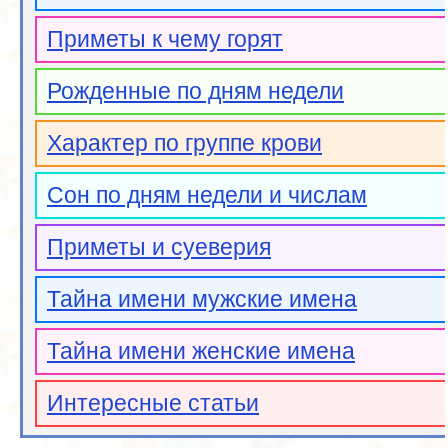
Приметы к чему горят
Рожденные по дням недели
Характер по группе крови
Сон по дням недели и числам
Приметы и суеверия
Тайна имени мужские имена
Тайна имени женские имена
Интересные статьи