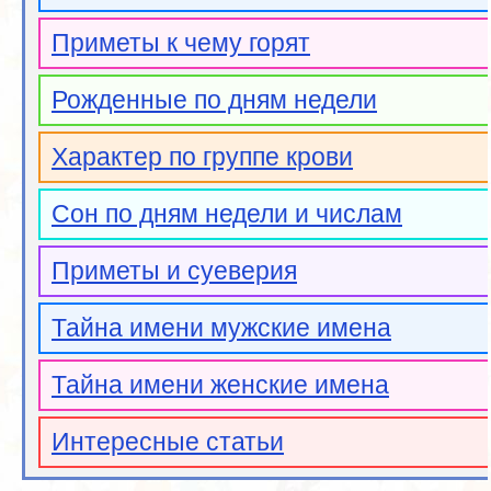
Приметы к чему горят
Рожденные по дням недели
Характер по группе крови
Сон по дням недели и числам
Приметы и суеверия
Тайна имени мужские имена
Тайна имени женские имена
Интересные статьи