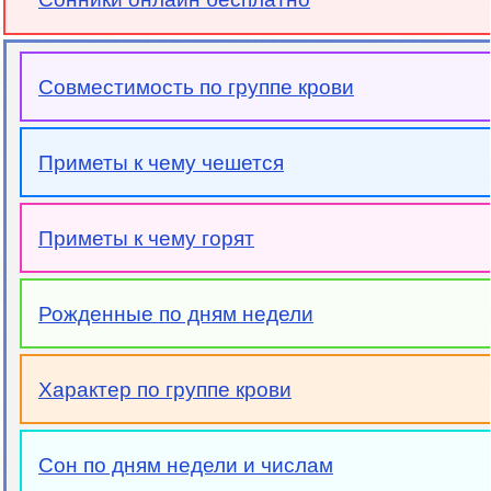
Совместимость по группе крови
Приметы к чему чешется
Приметы к чему горят
Рожденные по дням недели
Характер по группе крови
Сон по дням недели и числам