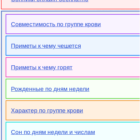
Совместимость по группе крови
Приметы к чему чешется
Приметы к чему горят
Рожденные по дням недели
Характер по группе крови
Сон по дням недели и числам