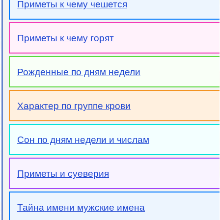
Приметы к чему чешется
Приметы к чему горят
Рожденные по дням недели
Характер по группе крови
Сон по дням недели и числам
Приметы и суеверия
Тайна имени мужские имена