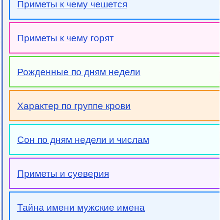
Приметы к чему чешется
Приметы к чему горят
Рожденные по дням недели
Характер по группе крови
Сон по дням недели и числам
Приметы и суеверия
Тайна имени мужские имена